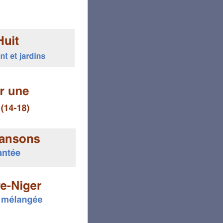
 liens